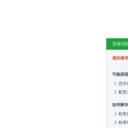
没有找
您的请求
可能原
您没
配置
如何解
检查
检查