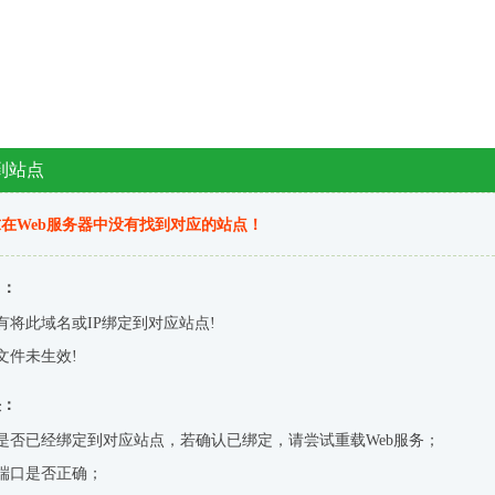
到站点
在Web服务器中没有找到对应的站点！
因：
有将此域名或IP绑定到对应站点!
文件未生效!
决：
是否已经绑定到对应站点，若确认已绑定，请尝试重载Web服务；
端口是否正确；